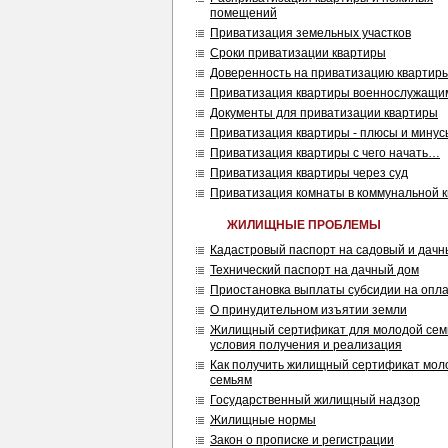
помещений
Приватизация земельных участков
Сроки приватизации квартиры
Доверенность на приватизацию квартир
Приватизация квартиры военнослужащи
Документы для приватизации квартиры
Приватизация квартиры - плюсы и минус
Приватизация квартиры с чего начать…
Приватизация квартиры через суд
Приватизация комнаты в коммунальной 
ЖИЛИЩНЫЕ ПРОБЛЕМЫ
Кадастровый паспорт на садовый и дачн
Технический паспорт на дачный дом
Приостановка выплаты субсидии на опл
О принудительном изъятии земли
Жилищный сертификат для молодой сем
условия получения и реализация
Как получить жилищный сертификат мо
семьям
Государственный жилищный надзор
Жилищные нормы
Закон о прописке и регистрации