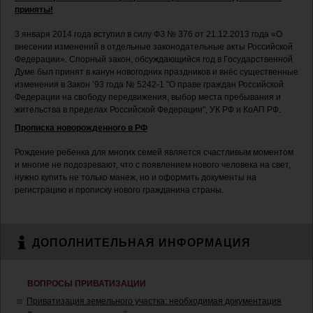
приняты!
3 января 2014 года вступил в силу ФЗ № 376 от 21.12.2013 года «О
внесении изменений в отдельные законодательные акты Российской
Федерации». Спорный закон, обсуждающийся год в Государственной
Думе был принят в канун новогодних праздников и внёс существенные
изменения в Закон ’93 года № 5242-1 "О праве граждан Российской
Федерации на свободу передвижения, выбор места пребывания и
жительства в пределах Российской Федерации", УК РФ и КоАП РФ.
Прописка новорожденного в РФ
Рождение ребенка для многих семей является счастливым моментом
и многие не подозревают, что с появлением нового человека на свет,
нужно купить не только манеж, но и оформить документы на
регистрацию и прописку нового гражданина страны.
ДОПОЛНИТЕЛЬНАЯ ИНФОРМАЦИЯ
ВОПРОСЫ ПРИВАТИЗАЦИИ
Приватизация земельного участка: необходимая документация