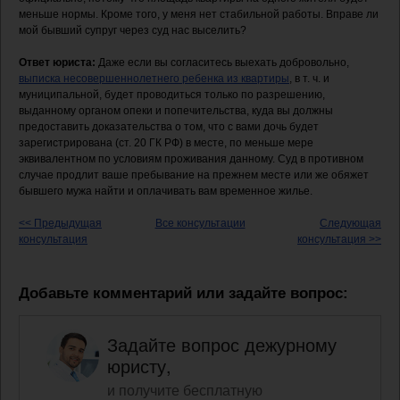
меньше нормы. Кроме того, у меня нет стабильной работы. Вправе ли
мой бывший супруг через суд нас выселить?
Ответ юриста:
Даже если вы согласитесь выехать добровольно,
выписка несовершеннолетнего ребенка из квартиры
, в т. ч. и
муниципальной, будет проводиться только по разрешению,
выданному органом опеки и попечительства, куда вы должны
предоставить доказательства о том, что с вами дочь будет
зарегистрирована (ст. 20 ГК РФ) в месте, по меньше мере
эквивалентном по условиям проживания данному. Суд в противном
случае продлит ваше пребывание на прежнем месте или же обяжет
бывшего мужа найти и оплачивать вам временное жилье.
<< Предыдущая
Все консультации
Следующая
консультация
консультация >>
Добавьте комментарий или задайте вопрос:
Задайте вопрос дежурному
юристу,
и получите бесплатную