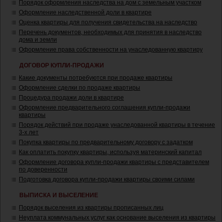
Порядок оформления наследства на дом с земельным участком
Оформление наследственной доли в квартире
Оценка квартиры для получения свидетельства на наследство
Перечень документов, необходимых для принятия в наследство
дома и земли
Оформление права собственности на унаследованную квартиру
ДОГОВОР КУПЛИ-ПРОДАЖИ
Какие документы потребуются при продаже квартиры
Оформление сделки по продаже квартиры
Процедура продажи доли в квартире
Оформление предварительного соглашения купли-продажи
квартиры
Порядок действий при продаже унаследованной квартиры в течение
3-х лет
Покупка квартиры по предварительному договору с задатком
Как оплатить покупку квартиры, используя материнский капитал
Оформление договора купли-продажи квартиры с представителем
по доверенности
Подготовка договора купли-продажи квартиры своими силами
ВЫПИСКА И ВЫСЕЛЕНИЕ
Порядок выселения из квартиры прописанных лиц
Неуплата коммунальных услуг как основание выселения из квартиры