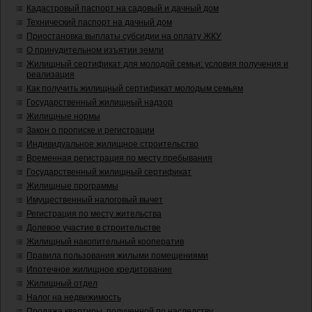
Кадастровый паспорт на садовый и дачный дом
Технический паспорт на дачный дом
Приостановка выплаты субсидии на оплату ЖКУ
О принудительном изъятии земли
Жилищный сертификат для молодой семьи: условия получения и
реализация
Как получить жилищный сертификат молодым семьям
Государственный жилищный надзор
Жилищные нормы
Закон о прописке и регистрации
Индивидуальное жилищное строительство
Временная регистрация по месту пребывания
Государственный жилищный сертификат
Жилищные программы
Имущественный налоговый вычет
Регистрация по месту жительства
Долевое участие в строительстве
Жилищный накопительный кооператив
Правила пользования жилыми помещениями
Ипотечное жилищное кредитование
Жилищный отдел
Налог на недвижимость
Продажа квартиры, полученной по наследству