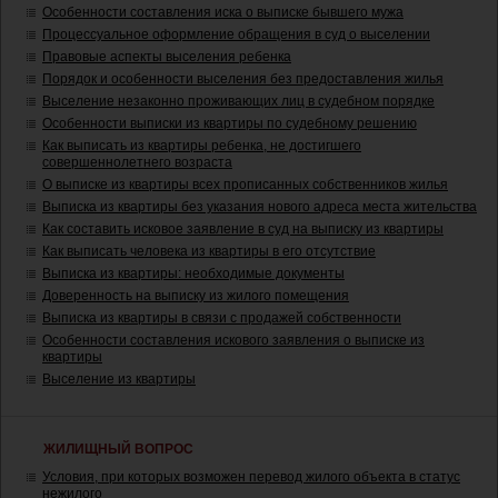
Особенности составления иска о выписке бывшего мужа
Процессуальное оформление обращения в суд о выселении
Правовые аспекты выселения ребенка
Порядок и особенности выселения без предоставления жилья
Выселение незаконно проживающих лиц в судебном порядке
Особенности выписки из квартиры по судебному решению
Как выписать из квартиры ребенка, не достигшего
совершеннолетнего возраста
О выписке из квартиры всех прописанных собственников жилья
Выписка из квартиры без указания нового адреса места жительства
Как составить исковое заявление в суд на выписку из квартиры
Как выписать человека из квартиры в его отсутствие
Выписка из квартиры: необходимые документы
Доверенность на выписку из жилого помещения
Выписка из квартиры в связи с продажей собственности
Особенности составления искового заявления о выписке из
квартиры
Выселение из квартиры
ЖИЛИЩНЫЙ ВОПРОС
Условия, при которых возможен перевод жилого объекта в статус
нежилого