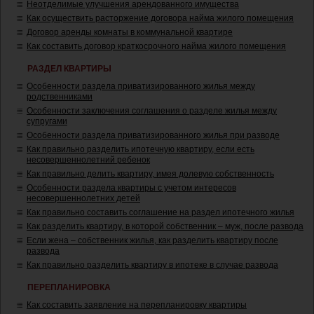
Неотделимые улучшения арендованного имущества
Как осуществить расторжение договора найма жилого помещения
Договор аренды комнаты в коммунальной квартире
Как составить договор краткосрочного найма жилого помещения
РАЗДЕЛ КВАРТИРЫ
Особенности раздела приватизированного жилья между
родственниками
Особенности заключения соглашения о разделе жилья между
супругами
Особенности раздела приватизированного жилья при разводе
Как правильно разделить ипотечную квартиру, если есть
несовершеннолетний ребенок
Как правильно делить квартиру, имея долевую собственность
Особенности раздела квартиры с учетом интересов
несовершеннолетних детей
Как правильно составить соглашение на раздел ипотечного жилья
Как разделить квартиру, в которой собственник – муж, после развода
Если жена – собственник жилья, как разделить квартиру после
развода
Как правильно разделить квартиру в ипотеке в случае развода
ПЕРЕПЛАНИРОВКА
Как составить заявление на перепланировку квартиры