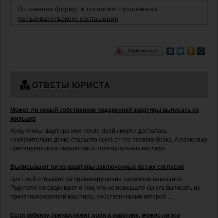
Отправляя форму, я согласен с условиями
пользовательского соглашения
Поделиться…
ОТВЕТЫ ЮРИСТА
Может ли новый собственник подаренной квартиры выписать ее
жильцов
Хочу, чтобы квартира моя после моей смерти досталась
исключительно дочке старшего сына от его первого брака. А поскольку
претендентов на имущество и потенциальных наследн ...
Выписывают ли из квартиры заключенных без их согласия
Брат мой отбывает за правонарушение тюремное наказание.
Родители поговаривают о том, что не помешало бы его выписать из
приватизированной квартиры, собственниками которой ...
Если ребенку принадлежит доля в квартире, можно ли его