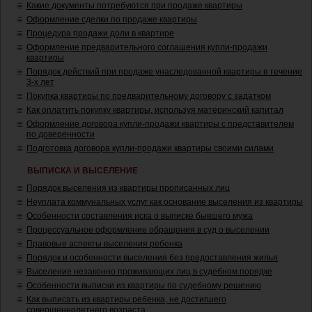
Какие документы потребуются при продаже квартиры
Оформление сделки по продаже квартиры
Процедура продажи доли в квартире
Оформление предварительного соглашения купли-продажи
квартиры
Порядок действий при продаже унаследованной квартиры в течение
3-х лет
Покупка квартиры по предварительному договору с задатком
Как оплатить покупку квартиры, используя материнский капитал
Оформление договора купли-продажи квартиры с представителем
по доверенности
Подготовка договора купли-продажи квартиры своими силами
ВЫПИСКА И ВЫСЕЛЕНИЕ
Порядок выселения из квартиры прописанных лиц
Неуплата коммунальных услуг как основание выселения из квартиры
Особенности составления иска о выписке бывшего мужа
Процессуальное оформление обращения в суд о выселении
Правовые аспекты выселения ребенка
Порядок и особенности выселения без предоставления жилья
Выселение незаконно проживающих лиц в судебном порядке
Особенности выписки из квартиры по судебному решению
Как выписать из квартиры ребенка, не достигшего
совершеннолетнего возраста