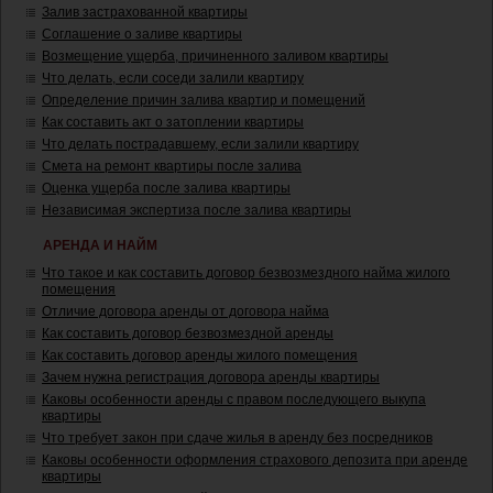
Залив застрахованной квартиры
Соглашение о заливе квартиры
Возмещение ущерба, причиненного заливом квартиры
Что делать, если соседи залили квартиру
Определение причин залива квартир и помещений
Как составить акт о затоплении квартиры
Что делать пострадавшему, если залили квартиру
Смета на ремонт квартиры после залива
Оценка ущерба после залива квартиры
Независимая экспертиза после залива квартиры
АРЕНДА И НАЙМ
Что такое и как составить договор безвозмездного найма жилого
помещения
Отличие договора аренды от договора найма
Как составить договор безвозмездной аренды
Как составить договор аренды жилого помещения
Зачем нужна регистрация договора аренды квартиры
Каковы особенности аренды с правом последующего выкупа
квартиры
Что требует закон при сдаче жилья в аренду без посредников
Каковы особенности оформления страхового депозита при аренде
квартиры