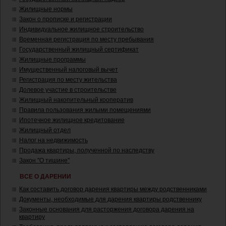
Жилищные нормы
Закон о прописке и регистрации
Индивидуальное жилищное строительство
Временная регистрация по месту пребывания
Государственный жилищный сертификат
Жилищные программы
Имущественный налоговый вычет
Регистрация по месту жительства
Долевое участие в строительстве
Жилищный накопительный кооператив
Правила пользования жилыми помещениями
Ипотечное жилищное кредитование
Жилищный отдел
Налог на недвижимость
Продажа квартиры, полученной по наследству
Закон "О тишине"
ВСЕ О ДАРЕНИИ
Как составить договор дарения квартиры между родственниками
Документы, необходимые для дарения квартиры родственнику
Законные основания для расторжения договора дарения на
квартиру