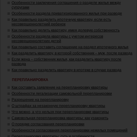
Особенности заключения соглашения о разделе жилья между
супругами
Особенности раздела приватизированного жилья при разводе
Как правильно разделить ипотечную квартиру, если есть
несовершеннолетний ребенок
Как правильно делить квартиру, имея долевую собственность
Особенности раздела квартиры с учетом интересов
несовершеннолетних детей
Как правильно составить соглашение на раздел ипотечного жилья
Как разделить квартиру, в которой собственник – муж, после развода
Если жена – собственник жилья, как разделить квартиру после
развода
Как правильно разделить квартиру в ипотеке в случае развода
ПЕРЕПЛАНИРОВКА
Как составить заявление на перепланировку квартиры
Особенности легализации самовольной перепланировки
Разрешение на перепланировку
О штрафах за незаконную перепланировку квартиры
Что можно, а что нельзя при перепланировке квартиры
Самовольная перепланировка квартиры: как узаконить
О порядке согласования перепланировки
Особенности согласования перепланировки нежилых помещений
Перепланировка квартиры: суть и особенности