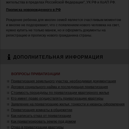
жительства в пределах Российской Федерации", УК РФ и КоАП РФ.
Прописка новорожденного в РФ
Рождение ребенка для многих семей является счастливым моментом
и многие не подозревают, что с появлением нового человека на свет,
нужно купить не только манеж, но и оформить документы на
регистрацию и прописку нового гражданина страны.
ДОПОЛНИТЕЛЬНАЯ ИНФОРМАЦИЯ
ВОПРОСЫ ПРИВАТИЗАЦИИ
Приватизация земельного участка: необходимая документация
Договор социального найма и последующая приватизация
Стоимость процедуры по приватизации квартирного жилья
Кто имеет право осуществлять приватизацию квартиры
Заявление на приватизацию жилья: тонкости и нюансы оформления
Приватизация комнаты в общежитии
Как написать отказ от приватизации
Как приватизировать землю под домом
Отказ в приватизации квартиры