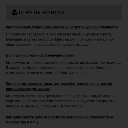
ОТВЕТЫ ЮРИСТА
Как правильно подать документы на регистрацию собственности
Получил как наследник первой очереди квартиру родного брата,
погибшего в автокатастрофе. Мне сказали, что нужно к нотариусу
обратиться для переоформления, где мне выдадут ...
Выплата ипотеки и обременение залога
Мы с мужем выплатили досрочно ипотеку на двухкомнатную квартиру.
В документе была пометка о залоговом обременении. Оно теперь
само автоматически снимается? Или нужно пред ...
Когда регистрировать квартиру, приобретенную по программе
ипотечного кредитования
Мы с мужем проживаем три года с его родителями в двухкомнатной
квартире. У нас скоро появится второй ребенок, хотим оформить
ипотеку на квартиру, потому что места стало м ...
Как долго ждать бумаги о регистрации права собственности из
Росреестра и МФЦ