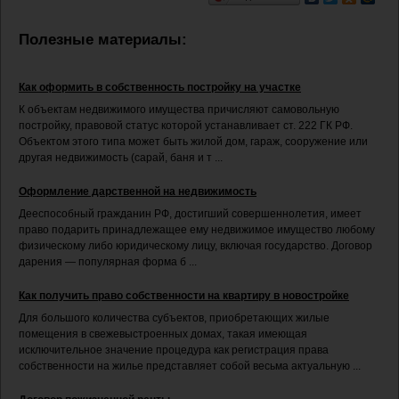
Полезные материалы:
Как оформить в собственность постройку на участке
К объектам недвижимого имущества причисляют самовольную
постройку, правовой статус которой устанавливает ст. 222 ГК РФ.
Объектом этого типа может быть жилой дом, гараж, сооружение или
другая недвижимость (сарай, баня и т ...
Оформление дарственной на недвижимость
Дееспособный гражданин РФ, достигший совершеннолетия, имеет
право подарить принадлежащее ему недвижимое имущество любому
физическому либо юридическому лицу, включая государство. Договор
дарения — популярная форма б ...
Как получить право собственности на квартиру в новостройке
Для большого количества субъектов, приобретающих жилые
помещения в свежевыстроенных домах, такая имеющая
исключительное значение процедура как регистрация права
собственности на жилье представляет собой весьма актуальную ...