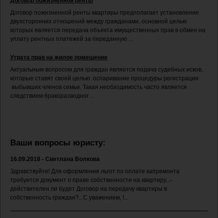
Договор пожизненной ренты
Договор пожизненной ренты квартиры предполагает установление
двухсторонних отношений между гражданами, основной целью
которых является передача объекта имущественных прав в обмен на
уплату рентных платежей за переданную ...
Утрата прав на жилое помещение
Актуальным вопросом для граждан является подача судебных исков,
которые ставят своей целью оспаривание процедуры регистрации
выбывших членов семьи. Такая необходимость часто является
следствием бракоразводног ...
Ваши вопросы юристу:
16.09.2018 - Светлана Волкова
Здравствуйте! Для оформления льгот по оплате капремонта
требуется документ о праве собственности на квартиру...-
действителен ли будет Договор на передачу квартиры в
собственность граждан?...С уважением, !...