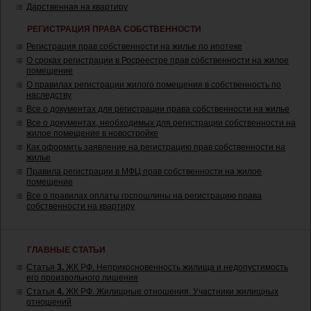
Дарственная на квартиру
РЕГИСТРАЦИЯ ПРАВА СОБСТВЕННОСТИ
Регистрация прав собственности на жилье по ипотеке
О сроках регистрации в Росреестре прав собственности на жилое
помещение
О правилах регистрации жилого помещения в собственность по
наследству
Все о документах для регистрации права собственности на жилье
Все о документах, необходимых для регистрации собственности на
жилое помещение в новостройке
Как оформить заявление на регистрацию прав собственности на
жилье
Правила регистрации в МФЦ прав собственности на жилое
помещение
Все о правилах оплаты госпошлины на регистрацию права
собственности на квартиру
ГЛАВНЫЕ СТАТЬИ
Статья
3.
ЖК РФ. Неприкосновенность жилища и недопустимость
его произвольного лишения
Статья
4.
ЖК РФ. Жилищные отношения. Участники жилищных
отношений