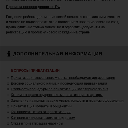
Прописка новорожденного в РФ
Рождение ребенка для многих семей является счастливым моментом
и многие не подозревают, что с появлением нового человека на свет,
нужно купить не только манеж, но и оформить документы на
регистрацию и прописку нового гражданина страны.
ДОПОЛНИТЕЛЬНАЯ ИНФОРМАЦИЯ
ВОПРОСЫ ПРИВАТИЗАЦИИ
Приватизация земельного участка: необходимая документация
Договор социального найма и последующая приватизация
Стоимость процедуры по приватизации квартирного жилья
Кто имеет право осуществлять приватизацию квартиры
Заявление на приватизацию жилья: тонкости и нюансы оформления
Приватизация комнаты в общежитии
Как написать отказ от приватизации
Как приватизировать землю под домом
Отказ в приватизации квартиры