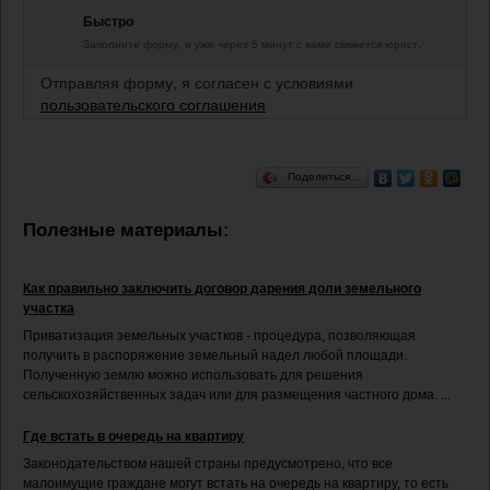
Быстро
Заполните форму, и уже через 5 минут с вами свяжется юрист.
Отправляя форму, я согласен с условиями
пользовательского соглашения
Поделиться…
Полезные материалы:
Как правильно заключить договор дарения доли земельного
участка
Приватизация земельных участков - процедура, позволяющая
получить в распоряжение земельный надел любой площади.
Полученную землю можно использовать для решения
сельскохозяйственных задач или для размещения частного дома. ...
Где встать в очередь на квартиру
Законодательством нашей страны предусмотрено, что все
малоимущие граждане могут встать на очередь на квартиру, то есть