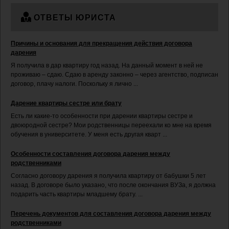
ОТВЕТЫ ЮРИСТА
Причины и основания для прекращения действия договора
дарения
Я получила в дар квартиру год назад. На данный момент в ней не
проживаю – сдаю. Сдаю в аренду законно – через агентство, подписан
договор, плачу налоги. Поскольку я лично ...
Дарение квартиры сестре или брату
Есть ли какие-то особенности при дарении квартиры сестре и
двоюродной сестре? Мои родственницы переехали ко мне на время
обучения в университете. У меня есть другая кварт ...
Особенности составления договора дарения между
родственниками
Согласно договору дарения я получила квартиру от бабушки 5 лет
назад. В договоре было указано, что после окончания ВУЗа, я должна
подарить часть квартиры младшему брату. ...
Перечень документов для составления договора дарения между
родственниками