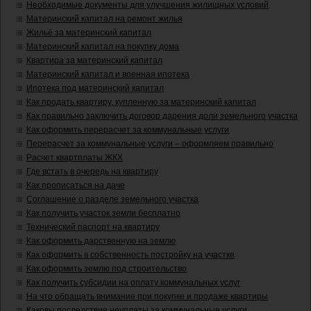
Необходимые документы для улучшения жилищных условий
Материнский капитал на ремонт жилья
Жильё за материнский капитал
Материнский капитал на покупку дома
Квартира за материнский капитал
Материнский капитал и военная ипотека
Ипотека под материнский капитал
Как продать квартиру, купленную за материнский капитал
Как правильно заключить договор дарения доли земельного участка
Как оформить перерасчет за коммунальные услуги
Перерасчет за коммунальные услуги – оформляем правильно
Расчет квартплаты ЖКХ
Где встать в очередь на квартиру
Как прописаться на даче
Соглашение о разделе земельного участка
Как получить участок земли бесплатно
Технический паспорт на квартиру
Как оформить дарственную на землю
Как оформить в собственность постройку на участке
Как оформить землю под строительство
Как получить субсидии на оплату коммунальных услуг
На что обращать внимание при покупке и продаже квартиры
Каковы последствия неуплаты за коммунальные услуги