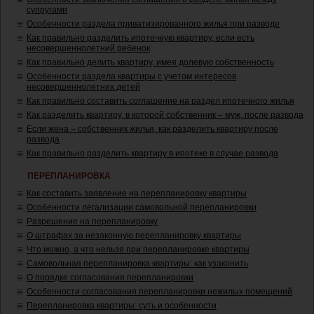
супругами
Особенности раздела приватизированного жилья при разводе
Как правильно разделить ипотечную квартиру, если есть
несовершеннолетний ребенок
Как правильно делить квартиру, имея долевую собственность
Особенности раздела квартиры с учетом интересов
несовершеннолетних детей
Как правильно составить соглашение на раздел ипотечного жилья
Как разделить квартиру, в которой собственник – муж, после развода
Если жена – собственник жилья, как разделить квартиру после
развода
Как правильно разделить квартиру в ипотеке в случае развода
ПЕРЕПЛАНИРОВКА
Как составить заявление на перепланировку квартиры
Особенности легализации самовольной перепланировки
Разрешение на перепланировку
О штрафах за незаконную перепланировку квартиры
Что можно, а что нельзя при перепланировке квартиры
Самовольная перепланировка квартиры: как узаконить
О порядке согласования перепланировки
Особенности согласования перепланировки нежилых помещений
Перепланировка квартиры: суть и особенности