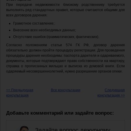
При передаче недвижимости близкому родственнику требуется
выполнять ряд стандартных правил, которые считаются общими для
всех договоров дарения:
Грамотное составление;
Внесение всех необходимых данных;
Отсутствие ошибок (грамматических, фактических).
Согласно положениям статьи 574 ГК РФ, договор дарения
обязательно должен пройти процедуру регистрации. Для проведения
процедуры дарения необходимы: паспорта дарителя и одариваемого,
документы, которые подтверждают право собственности на квартиру,
справка о прописанных жильцах и выписка из домовой книги. Если
одаряемый несовершеннолетний, нужно разрешение органов опеки.
<< Предыдущая
Все консультации
Следующая
консультация
консультация >>
Добавьте комментарий или задайте вопрос:
Задайте вопрос дежурному