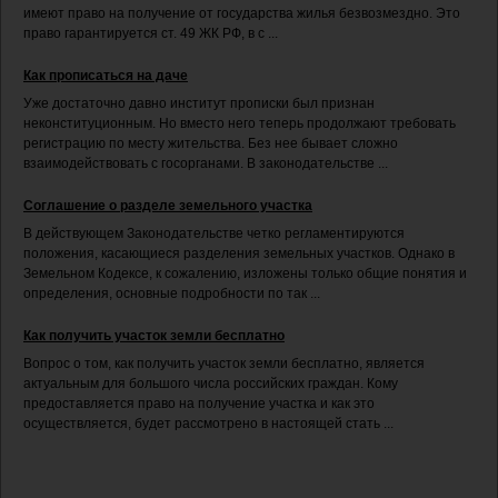
имеют право на получение от государства жилья безвозмездно. Это
право гарантируется ст. 49 ЖК РФ, в с ...
Как прописаться на даче
Уже достаточно давно институт прописки был признан
неконституционным. Но вместо него теперь продолжают требовать
регистрацию по месту жительства. Без нее бывает сложно
взаимодействовать с госорганами. В законодательстве ...
Соглашение о разделе земельного участка
В действующем Законодательстве четко регламентируются
положения, касающиеся разделения земельных участков. Однако в
Земельном Кодексе, к сожалению, изложены только общие понятия и
определения, основные подробности по так ...
Как получить участок земли бесплатно
Вопрос о том, как получить участок земли бесплатно, является
актуальным для большого числа российских граждан. Кому
предоставляется право на получение участка и как это
осуществляется, будет рассмотрено в настоящей стать ...