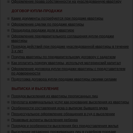
Оформление права собственности на унаследованную квартиру
ДОГОВОР КУПЛИ-ПРОДАЖИ
Какие документы потребуются при продаже квартиры
Оформление сделки по продаже квартиры
Процедура продажи доли в квартире
Оформление предварительного соглашения купли-продажи
квартиры
Порядок действий при продаже унаследованной квартиры в течение
3-х лет
Покупка квартиры по предварительному договору с задатком
Как оплатить покупку квартиры, используя материнский капитал
Оформление договора купли-продажи квартиры с представителем
по доверенности
Подготовка договора купли-продажи квартиры своими силами
ВЫПИСКА И ВЫСЕЛЕНИЕ
Порядок выселения из квартиры прописанных лиц
Неуплата коммунальных услуг как основание выселения из квартиры
Особенности составления иска о выписке бывшего мужа
Процессуальное оформление обращения в суд о выселении
Правовые аспекты выселения ребенка
Порядок и особенности выселения без предоставления жилья
Выселение незаконно проживающих лиц в судебном порядке