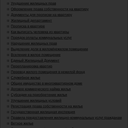
Ухудшение жилищных прав
Оформление права собственности на квартиру
Документы для прописки на квартиру
Жилищный департамент
Прописка в квартире
Как выписать человека из квартиры
Порядок оплаты коммунальных услуг
Нарушение жилищных прав
Выделение доли в жилом/нежилом помещении
Вселение в жилое помещение
Единый Жилищный Документ
Перепланировка квартир
Перевод жилого помещения в нежилой фонд
Служебное жилье
Общее имущество в многоквартирном доме
Договор коммерческого найма жилья
Субсидия на приобретение жилья
Улучшение жилищных условий
Регистрация права собственности на жилье
Государственная жилищная инспекция
Правила предоставления жилищно-коммунальных услуг гражданам
Ветхое жилье