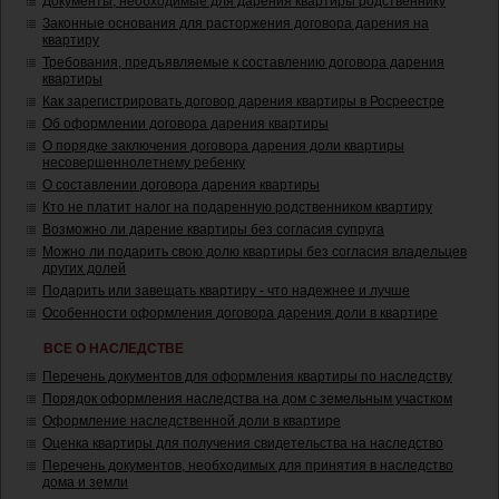
Документы, необходимые для дарения квартиры родственнику
Законные основания для расторжения договора дарения на
квартиру
Требования, предъявляемые к составлению договора дарения
квартиры
Как зарегистрировать договор дарения квартиры в Росреестре
Об оформлении договора дарения квартиры
О порядке заключения договора дарения доли квартиры
несовершеннолетнему ребенку
О составлении договора дарения квартиры
Кто не платит налог на подаренную родственником квартиру
Возможно ли дарение квартиры без согласия супруга
Можно ли подарить свою долю квартиры без согласия владельцев
других долей
Подарить или завещать квартиру - что надежнее и лучше
Особенности оформления договора дарения доли в квартире
ВСЕ О НАСЛЕДСТВЕ
Перечень документов для оформления квартиры по наследству
Порядок оформления наследства на дом с земельным участком
Оформление наследственной доли в квартире
Оценка квартиры для получения свидетельства на наследство
Перечень документов, необходимых для принятия в наследство
дома и земли