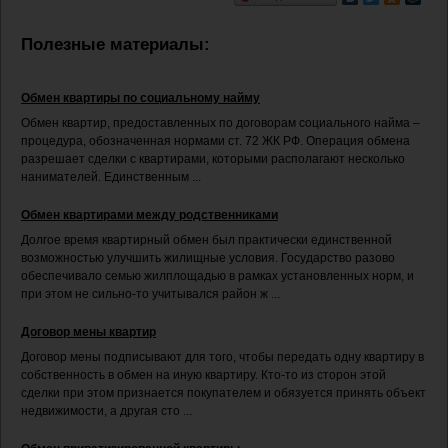
Полезные материалы:
Обмен квартиры по социальному найму
Обмен квартир, предоставленных по договорам социального найма –
процедура, обозначенная нормами ст. 72 ЖК РФ. Операция обмена
разрешает сделки с квартирами, которыми располагают несколько
нанимателей. Единственным ...
Обмен квартирами между родственниками
Долгое время квартирный обмен был практически единственной
возможностью улучшить жилищные условия. Государство разово
обеспечивало семью жилплощадью в рамках установленных норм, и
при этом не сильно-то учитывался район ж ...
Договор мены квартир
Договор мены подписывают для того, чтобы передать одну квартиру в
собственность в обмен на иную квартиру. Кто-то из сторон этой
сделки при этом признается покупателем и обязуется принять объект
недвижимости, а другая сто ...