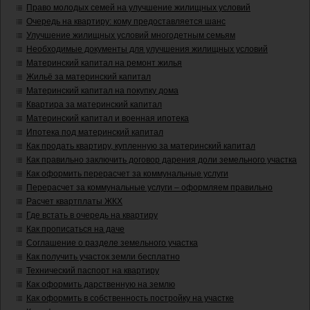
Право молодых семей на улучшение жилищных условий
Очередь на квартиру: кому предоставляется шанс
Улучшение жилищных условий многодетным семьям
Необходимые документы для улучшения жилищных условий
Материнский капитал на ремонт жилья
Жильё за материнский капитал
Материнский капитал на покупку дома
Квартира за материнский капитал
Материнский капитал и военная ипотека
Ипотека под материнский капитал
Как продать квартиру, купленную за материнский капитал
Как правильно заключить договор дарения доли земельного участка
Как оформить перерасчет за коммунальные услуги
Перерасчет за коммунальные услуги – оформляем правильно
Расчет квартплаты ЖКХ
Где встать в очередь на квартиру
Как прописаться на даче
Соглашение о разделе земельного участка
Как получить участок земли бесплатно
Технический паспорт на квартиру
Как оформить дарственную на землю
Как оформить в собственность постройку на участке