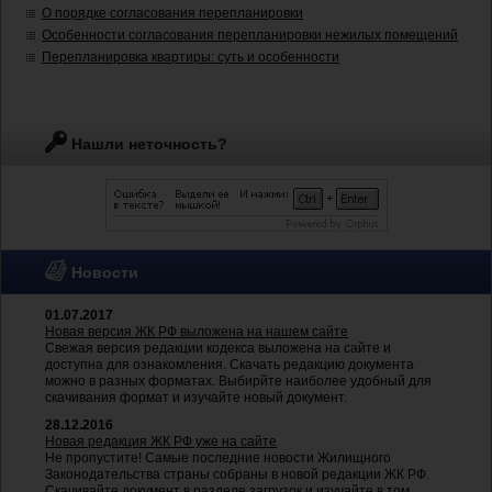
О порядке согласования перепланировки
Особенности согласования перепланировки нежилых помещений
Перепланировка квартиры: суть и особенности
Нашли неточность?
Новости
01.07.2017
Новая версия ЖК РФ выложена на нашем сайте
Свежая версия редакции кодекса выложена на сайте и
доступна для ознакомления. Скачать редакцию документа
можно в разных форматах. Выбирйте наиболее удобный для
скачивания формат и изучайте новый документ.
28.12.2016
Новая редакция ЖК РФ уже на сайте
Не пропустите! Самые последние новости Жилищного
Законодательства страны собраны в новой редакции ЖК РФ.
Скачивайте документ в разделе загрузок и изучайте в том