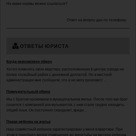
На какие нормы можно ссылаться?
Ответ на вопрос дан по телефону.
ОТВЕТЫ ЮРИСТА
Когда невозможен обмен
Хотел поменять свою квартиру, расположенную в центре города на
более спокойный район с денежной доплатой. Но в местной
администрации мне сообщили, что я не могу произвест ...
Принудительный обмен
Мы с братом проживаем в муниципальном жилье. После того как брат
сошелся с компанией рок музыкантов, с ним стало трудно находить
общий язык. Он постоянно скандалит, вредн ...
Права ребенка на жилье
Наш совместный ребенок зарегистрирован у меня в квартире. При
этом я приобрел жилое помещение до женитьбы на матери ребенка,