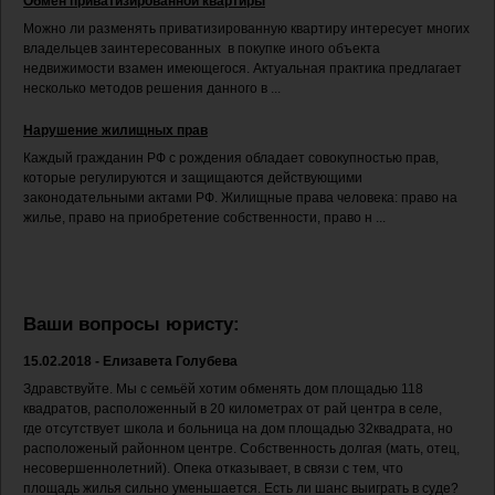
Обмен приватизированной квартиры
Можно ли разменять приватизированную квартиру интересует многих
владельцев заинтересованных в покупке иного объекта
недвижимости взамен имеющегося. Актуальная практика предлагает
несколько методов решения данного в ...
Нарушение жилищных прав
Каждый гражданин РФ с рождения обладает совокупностью прав,
которые регулируются и защищаются действующими
законодательными актами РФ. Жилищные права человека: право на
жилье, право на приобретение собственности, право н ...
Ваши вопросы юристу:
15.02.2018 - Елизавета Голубева
Здравствуйте. Мы с семьёй хотим обменять дом площадью 118
квадратов, расположенный в 20 километрах от рай центра в селе,
где отсутствует школа и больница на дом площадью 32квадрата, но
расположеный районном центре. Собственность долгая (мать, отец,
несовершеннолетний). Опека отказывает, в связи с тем, что
площадь жилья сильно уменьшается. Есть ли шанс выиграть в суде?