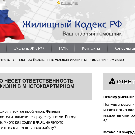
В закладки
Скачать ЖК РФ
ТСЖ
Контакты
Консульта
ответственность за безопасные условия жизни в многоквартирном доме
ТО НЕСЕТ ОТВЕТСТВЕННОСТЬ
ОТВЕ
ЖИЗНИ В МНОГОКВАРТИРНОМ
Почему уменьши
Получила решени
многоквартирного
дной и той же проблемой. Живем в
квадратных метро
ается и нависает сверху, сосульками. Выход
63 ...
 Много раз ходил в ЖЭК, но чего-то
авить их выполнить свою работу?
Можно ли оборуд