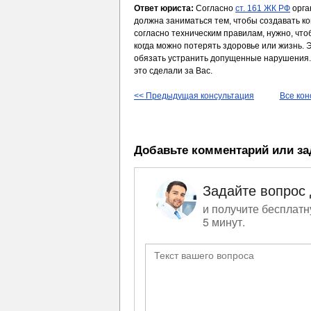
Ответ юриста:
Согласно
ст. 161 ЖК РФ
орга
должна заниматься тем, чтобы создавать к
согласно техническим правилам, нужно, чт
когда можно потерять здоровье или жизнь. Э
обязать устранить допущенные нарушения. 
это сделали за Вас.
<< Предыдущая консультация
Все кон
Добавьте комментарий или за
Задайте вопрос
и получите бесплатн
5 минут.