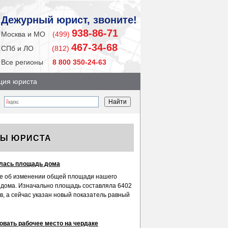
Дежурный юрист, звоните!
938-86-71
Москва и МО
(499)
467-34-68
СПб и ЛО
(812)
Все регионы
8 800 350-24-63
ция юриста
ТЫ ЮРИСТА
лась площадь дома
е об изменении общей площади нашего
 дома. Изначально площадь составляла 6402
в, а сейчас указан новый показатель равный
овать рабочее место на чердаке