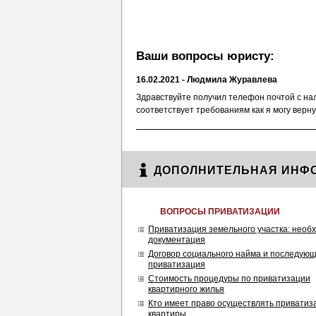
Ваши вопросы юристу:
16.02.2021 - Людмила Журавлева
Здравствуйте получил телефон почтой с н
соответствует требованиям как я могу верну
ДОПОЛНИТЕЛЬНАЯ ИНФ
ВОПРОСЫ ПРИВАТИЗАЦИИ
Приватизация земельного участка: необ
документация
Договор социального найма и последую
приватизация
Стоимость процедуры по приватизации
квартирного жилья
Кто имеет право осуществлять привати
квартиры