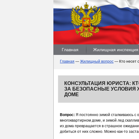
Главная
Жилищная инспекция
Главная
—
Жилищный вопрос
—
Кто несет 
КОНСУЛЬТАЦИЯ ЮРИСТА: К
ЗА БЕЗОПАСНЫЕ УСЛОВИЯ 
ДОМЕ
Вопрос:
Я постоянно зимой сталкиваюсь с о
многоквартирном доме, и зимой лед скаплив
из дома превращается в страшное ожидание.
добиться от них сложно. Можно как-то заст